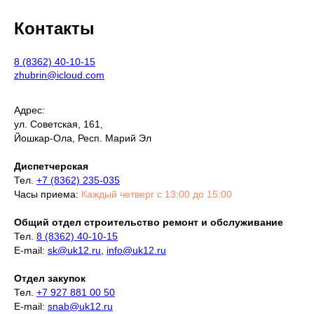
Контакты
8 (8362) 40-10-15
zhubrin@icloud.com
Адрес:
ул. Советская, 161,
Йошкар-Ола, Респ. Марий Эл
Диспетчерская
Тел.
+7 (8362) 235-035
Часы приема:
Каждый четверг с 13:00 до 15:00
Общий отдел строительство ремонт и обслуживание
Тел.
8 (8362) 40-10-15
E-mail:
sk@uk12.ru
,
info@uk12.ru
Отдел закупок
Тел.
+7 927 881 00 50
E-mail:
snab@uk12.ru