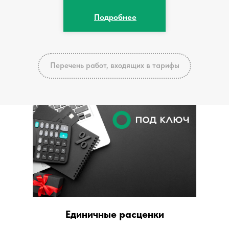
Подробнее
Перечень работ, входящих в тарифы
Единичные расценки