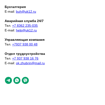
Бухгалтерия
E-mail:
buh@uk12.ru
Аварийная служба 24/7
Тел.
+7 8362 235-035
E-mail:
help@uk12.ru
Управляющая компания
Тел.
+7937 938 00 48
Отдел трудоустройства
Тел.
+7 937 938 16 76
E-mail:
ok.zhubrin@mail.ru