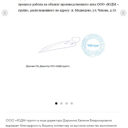
ООО «ЮДМ-групп» в лице директора Доронина Евгения Владимировича
выражает благодарность Вашему коллективу за высокое качество выполнения